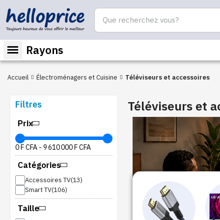
Rayons
Accueil
Électroménagers et Cuisine
Téléviseurs et accessoires
Téléviseurs et a
Filtres
Prix
0 F CFA
-
9 610 000 F CFA
Catégories
Accessoires TV
Smart TV
Taille