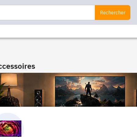
Rechercher
ccessoires