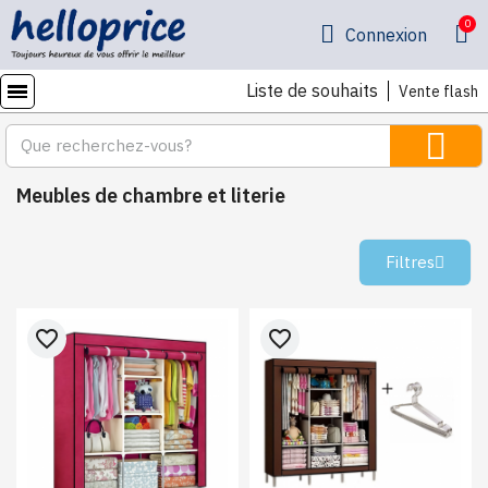
Connexion
Liste de souhaits
Vente flash
Meubles de chambre et literie
Filtres
favorite_border
favorite_border