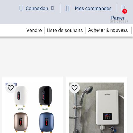
Connexion
Mes commandes
Panier
article(s)
Acheter à nouveau
Liste de souhaits
Vendre
favorite_border
favorite_border