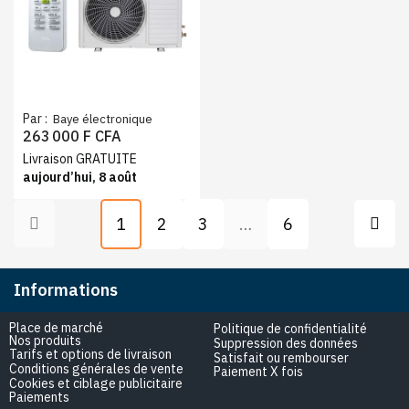
Par :
Baye électronique
263 000 F CFA
Livraison GRATUITE
aujourd’hui, 8 août
1
2
3
…
6
Informations
Place de marché
Politique de confidentialité
Nos produits
Suppression des données
Tarifs et options de livraison
Satisfait ou rembourser
Conditions générales de vente
Paiement X fois
Cookies et ciblage publicitaire
Paiements