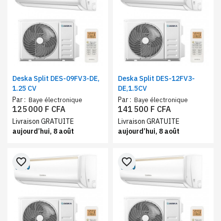
Deska Split DES-09FV3-DE,
Deska Split DES-12FV3-
1.25 CV
DE,1.5CV
Par :
Par :
Baye électronique
Baye électronique
125 000 F CFA
141 500 F CFA
Livraison GRATUITE
Livraison GRATUITE
aujourd’hui, 8 août
aujourd’hui, 8 août
favorite_border
favorite_border