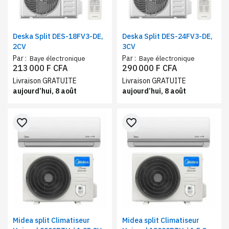
Deska Split DES-18FV3-DE,
Deska Split DES-24FV3-DE,
2CV
3CV
Par :
Par :
Baye électronique
Baye électronique
213 000 F CFA
290 000 F CFA
Livraison GRATUITE
Livraison GRATUITE
aujourd’hui, 8 août
aujourd’hui, 8 août
favorite_border
favorite_border
Midea split Climatiseur
Midea split Climatiseur