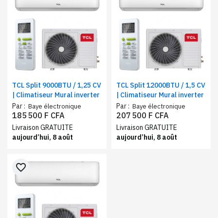
TCL Split 9000BTU / 1,25 CV
TCL Split 12000BTU / 1,5 CV
| Climatiseur Mural inverter
| Climatiseur Mural inverter
Par :
Par :
Baye électronique
Baye électronique
185 500 F CFA
207 500 F CFA
Livraison GRATUITE
Livraison GRATUITE
aujourd’hui, 8 août
aujourd’hui, 8 août
favorite_border