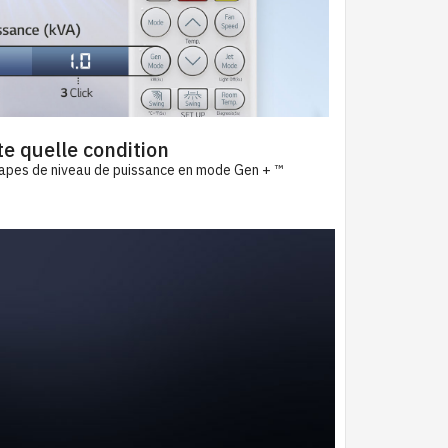
te quelle condition
étapes de niveau de puissance en mode Gen + ™