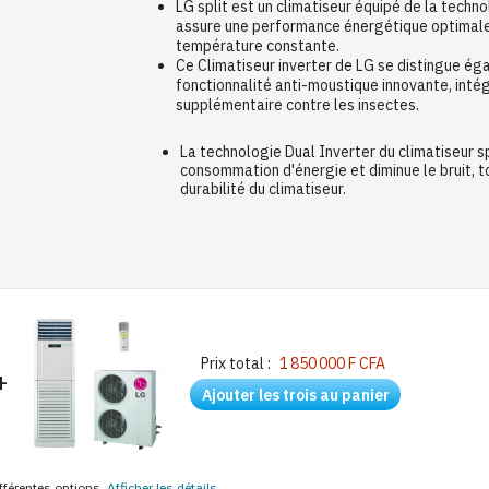
LG split est un climatiseur équipé de la techno
assure une performance énergétique optimale
température constante.
Ce Climatiseur inverter de LG se distingue ég
fonctionnalité anti-moustique innovante, inté
supplémentaire contre les insectes.
La technologie Dual Inverter du climatiseur sp
consommation d'énergie et diminue le bruit, t
durabilité du climatiseur.
Prix total :
1 850 000 F CFA
+
Ajouter les trois au panier
ifférentes options
Afficher les détails