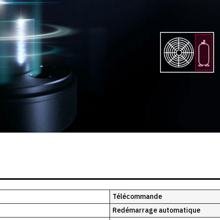
Télécommande
Redémarrage automatique