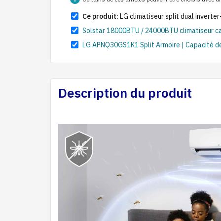
Ce produit:
LG climatiseur split dual invert
Solstar 18000BTU / 24000BTU climatiseur ca
LG APNQ30GS1K1 Split Armoire | Capacité d
Description du produit