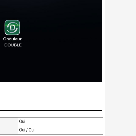
Oui
Oui / Oui