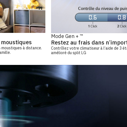
Mode Gen + ™
s moustiques
Restez au frais dans n’impor
s moustiques à distance.
Contrôlez votre climatiseur à l’aide de 3 
amille.
amélioré du split LG