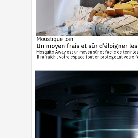
Moustique loin
Un moyen frais et sûr d’éloigner le
Mosquito Away est un moyen sûr et facile de tenir le
Il rafraîchit votre espace tout en protégeant votre f