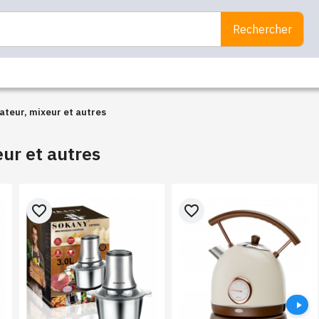
Rechercher
Aspirateur, mixeur et autres
ur et autres
favorite_border
favorite_border