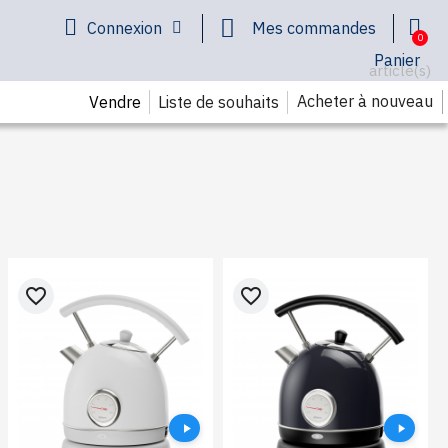
Connexion
Mes commandes
Panier
article(s)
Acheter à nouveau
Liste de souhaits
Vendre
favorite_border
favorite_border