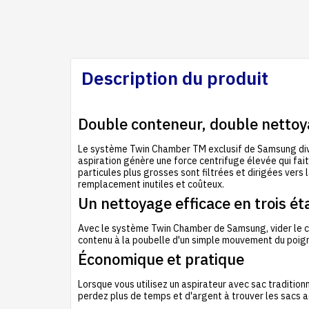
Description du produit
Double conteneur, double netto
Le système Twin Chamber TM exclusif de Samsung divi
aspiration génère une force centrifuge élevée qui fait c
particules plus grosses sont filtrées et dirigées vers
remplacement inutiles et coûteux.
Un nettoyage efficace en trois é
Avec le système Twin Chamber de Samsung, vider le cont
contenu à la poubelle d'un simple mouvement du poigne
Économique et pratique
Lorsque vous utilisez un aspirateur avec sac traditi
perdez plus de temps et d'argent à trouver les sacs a