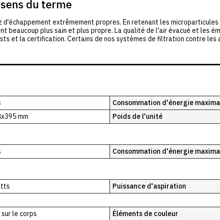
i sens du terme
az d'échappement extrêmement propres. En retenant les microparticules 
t beaucoup plus sain et plus propre. La qualité de l'air évacué et les ém
ests et la certification. Certains de nos systèmes de filtration contre le
s
Consommation d'énergie maxima
8x395 mm
Poids de l'unité
s
Consommation d'énergie maxima
tts
Puissance d'aspiration
 sur le corps
Éléments de couleur