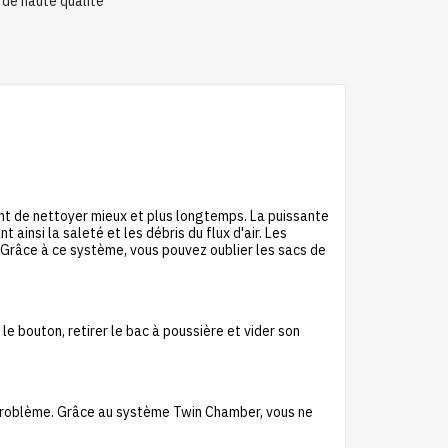
 de haute qualité
t de nettoyer mieux et plus longtemps. La puissante
 ainsi la saleté et les débris du flux d'air. Les
t. Grâce à ce système, vous pouvez oublier les sacs de
e bouton, retirer le bac à poussière et vider son
e problème. Grâce au système Twin Chamber, vous ne