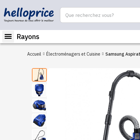
Rayons
Accueil
Électroménagers et Cuisine
Samsung Aspirateur
VCC4320S3A XST 
1600 Watts