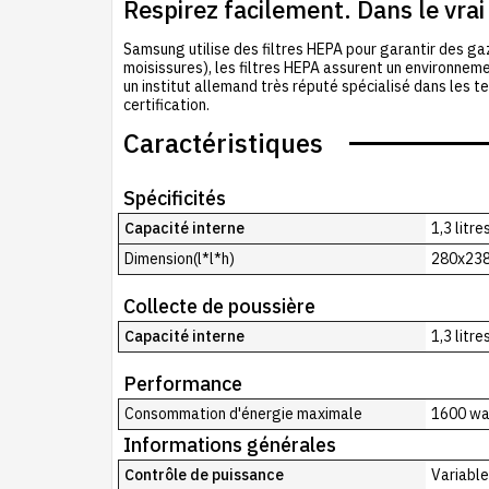
Respirez facilement. Dans le vra
Samsung utilise des filtres HEPA pour garantir des g
moisissures), les filtres HEPA assurent un environnemen
un institut allemand très réputé spécialisé dans les t
certification.
Caractéristiques
Spécificités
Capacité interne
1,3 litre
Dimension(l*l*h)
280x23
Collecte de poussière
Capacité interne
1,3 litre
Performance
Consommation d'énergie maximale
1600 wa
Informations générales
Contrôle de puissance
Variable