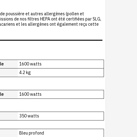
de poussière et autres allergènes (pollen et
issions de nos filtres HEPA ont été certifiées par SLG,
s acariens et les allergènes ont également reçu cette
le
1600 watts
4.2 kg
le
1600 watts
350 watts
Bleu profond