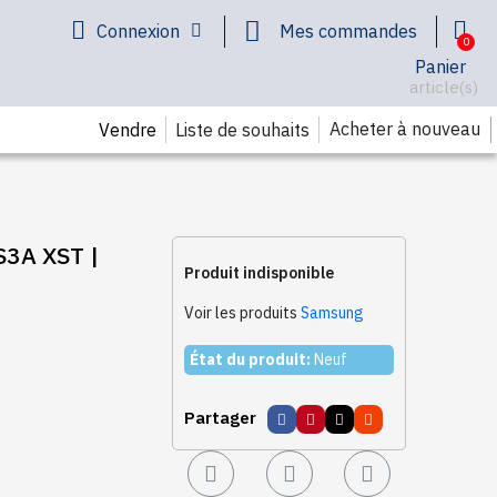
Connexion
Mes commandes
Panier
article(s)
Acheter à nouveau
Vendre
Liste de souhaits
Produit indisponible
Voir les produits
Samsung
État du produit:
Neuf
Partager