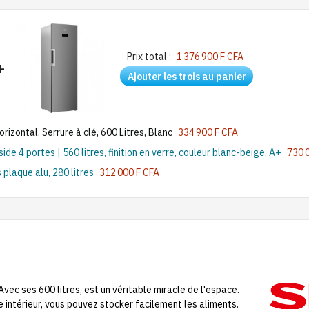
Prix total :
1 376 900 F CFA
+
Ajouter les trois au panier
zontal, Serrure à clé, 600 Litres, Blanc
334 900 F CFA
 4 portes | 560 litres, finition en verre, couleur blanc-beige, A+
730 
 plaque alu, 280 litres
312 000 F CFA
ec ses 600 litres, est un véritable miracle de l'espace.
e intérieur, vous pouvez stocker facilement les aliments.