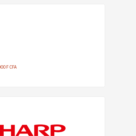
000 F CFA