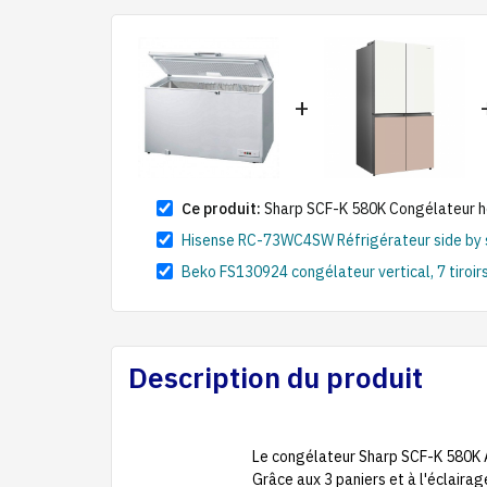
+
Ce produit:
Sharp SCF-K 580K Congélateur hori
Hisense RC-73WC4SW Réfrigérateur side by side
Beko FS130924 congélateur vertical, 7 tiroirs
Description du produit
Le congélateur Sharp SCF-K 580K Av
Grâce aux 3 paniers et à l'éclairag