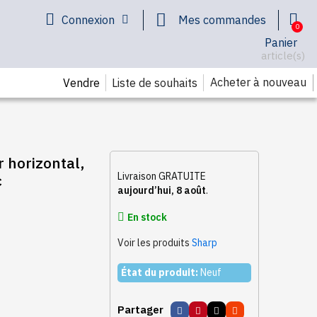
Connexion
Mes commandes
Panier
article(s)
Acheter à nouveau
Vendre
Liste de souhaits
 horizontal,
Livraison GRATUITE
c
aujourd’hui, 8 août
.
En stock
Voir les produits
Sharp
État du produit:
Neuf
Partager