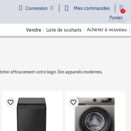
Connexion
Mes commandes
Panier
article(s)
Acheter à nouveau
Liste de souhaits
Vendre
sécher efficacement votre linge. Des appareils modernes,
favorite_border
favorite_border