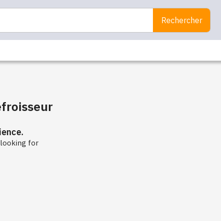
Rechercher
froisseur
ience.
looking for