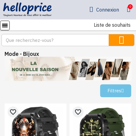
Connexion
Liste de souhaits
Mode - Bijoux
Filtres
favorite_border
favorite_border