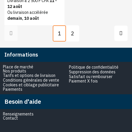
Livraison à 2 500 F CFA
11 -
12 août
Ou livraison accélérée
demain, 10 août
1
2
Informations
Place de marché
Politique de confidentialité
Nos produits
Suppression des données
Tarifs et options de livraison
Satisfait ou rembourser
Conditions générales de vente
Paiement X fois
Cookies et ciblage publicitaire
Paiements
Besoin d'aide
Renseignements
Contact