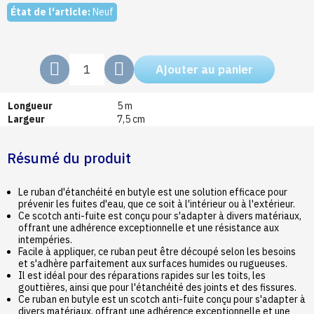
État de l'article:
Neuf
Ajouter au panier
Longueur
5 m
Largeur
7,5 cm
Résumé du produit
Le ruban d'étanchéité en butyle est une solution efficace pour
prévenir les fuites d'eau, que ce soit à l'intérieur ou à l'extérieur.
Ce scotch anti-fuite est conçu pour s'adapter à divers matériaux,
offrant une adhérence exceptionnelle et une résistance aux
intempéries.
Facile à appliquer, ce ruban peut être découpé selon les besoins
et s'adhère parfaitement aux surfaces humides ou rugueuses.
Il est idéal pour des réparations rapides sur les toits, les
gouttières, ainsi que pour l'étanchéité des joints et des fissures.
Ce ruban en butyle est un scotch anti-fuite conçu pour s'adapter à
divers matériaux, offrant une adhérence exceptionnelle et une