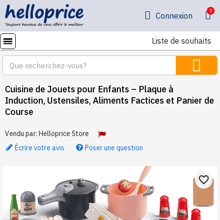
Connexion
Liste de souhaits
Cuisine de Jouets pour Enfants – Plaque à
Induction, Ustensiles, Aliments Factices et Panier de
Course
Vendu par:
Helloprice Store
Écrire votre avis
Poser une question
favorite_border