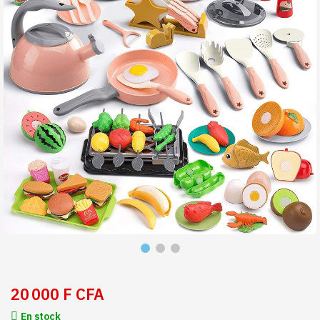
20 000 F CFA
En stock