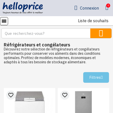
Connexion
Liste de souhaits
Réfrigérateurs et congélateurs
Découvrez notre sélection de réfrigérateurs et congélateurs
performants pour conserver vos aliments dans des conditions
optimales. Profitez de modèles modernes, économiques et
adaptés à tous les besoins de stockage alimentaire.
Filtres
favorite_border
favorite_border