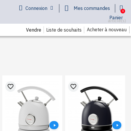
Connexion
Mes commandes
Panier
article(s)
Acheter à nouveau
Liste de souhaits
Vendre
favorite_border
favorite_border