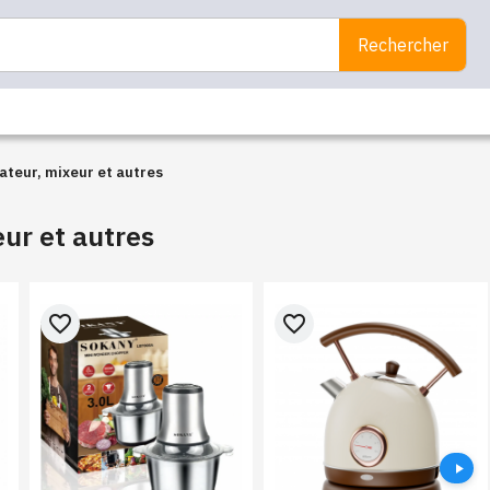
Rechercher
Aspirateur, mixeur et autres
ur et autres
favorite_border
favorite_border