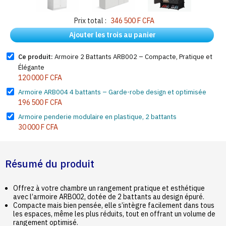
Prix total :
346 500 F CFA
Ajouter les trois au panier
Ce produit:
Armoire 2 Battants ARB002 – Compacte, Pratique et
Élégante
120 000 F CFA
Armoire ARB004 4 battants – Garde-robe design et optimisée
196 500 F CFA
Armoire penderie modulaire en plastique, 2 battants
30 000 F CFA
Résumé du produit
Offrez à votre chambre un rangement pratique et esthétique
avec l’armoire ARB002, dotée de 2 battants au design épuré.
Compacte mais bien pensée, elle s’intègre facilement dans tous
les espaces, même les plus réduits, tout en offrant un volume de
rangement optimisé.