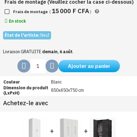
Frais de montage (Veuillez cocher la case ci-dessous)
15 000 F CFA
Frais de montage
(
)
En stock
État de l'article:
Neuf
Livraison GRATUITE
demain, 6 août
.
Ajouter au panier
Couleur
Blanc
Dimension du produit
850x450x750 cm
(LxPxH)
Achetez-le avec
+
+