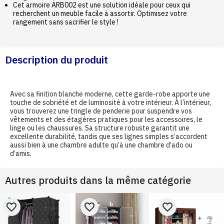
Cet armoire ARB002 est une solution idéale pour ceux qui
recherchent un meuble facile à assortir. Optimisez votre
rangement sans sacrifier le style !
Description du produit
Avec sa finition blanche moderne, cette garde-robe apporte une
touche de sobriété et de luminosité à votre intérieur. À l’intérieur,
vous trouverez une tringle de penderie pour suspendre vos
vêtements et des étagères pratiques pour les accessoires, le
linge ou les chaussures. Sa structure robuste garantit une
excellente durabilité, tandis que ses lignes simples s’accordent
aussi bien à une chambre adulte qu’à une chambre d’ado ou
d’amis.
Autres produits dans la même catégorie
favorite_border
favorite_border
favorite_border