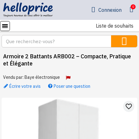
Connexion
Liste de souhaits
Armoire 2 Battants ARB002 – Compacte, Pratique
et Élégante
Vendu par:
Baye électronique
Écrire votre avis
Poser une question
favorite_border