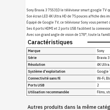
Sony Bravia 3 75S31D le téléviseur smart google TV q
Son écran LED 4K Ultra HD de 75 pouces affiche des ima
Équipé de Google TV, ce téléviseur Sony vous permet 
Ses 4 ports HDMI et 2 ports USB facilitent la connexi
Avec son grand angle de vision de 178°, toute la famill
Caractéristiques
Marque
Sony
Série
Bravia 3
Résolution
4K Ultra
Système d'exploitation
Google 
Connectivité sans fil
Wi-Fi, B
Ports USB
2
Utilisation recommandée
Films, s
Autres produits dans la même catég