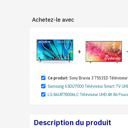
Achetez-le avec
+
Ce produit:
Sony Bravia 3 75S31D Téléviseu
Samsung 65DU7000 Téléviseur Smart TV UHD 4K
LG 86UR78006LC Téléviseur UHD 4K 86 Pouce
Description du produit