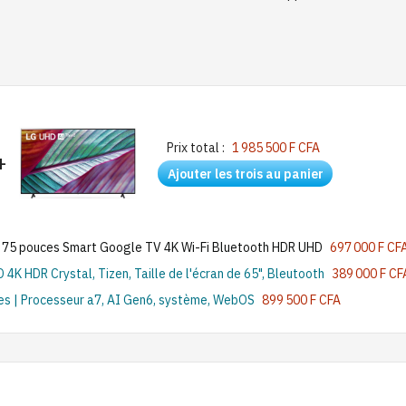
Prix total :
1 985 500 F CFA
+
Ajouter les trois au panier
r 75 pouces Smart Google TV 4K Wi-Fi Bluetooth HDR UHD
697 000 F CF
 HDR Crystal, Tizen, Taille de l'écran de 65", Bleutooth
389 000 F CF
s | Processeur a7, AI Gen6, système, WebOS
899 500 F CFA