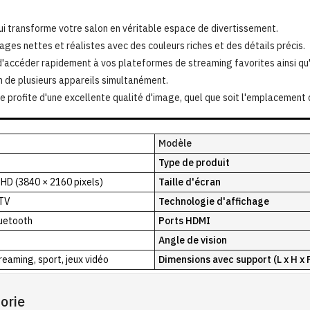
ui transforme votre salon en véritable espace de divertissement.
ges nettes et réalistes avec des couleurs riches et des détails précis.
d'accéder rapidement à vos plateformes de streaming favorites ainsi qu
on de plusieurs appareils simultanément.
e profite d'une excellente qualité d'image, quel que soit l'emplacement 
Modèle
Type de produit
 HD (3840 × 2160 pixels)
Taille d'écran
TV
Technologie d'affichage
luetooth
Ports HDMI
Angle de vision
treaming, sport, jeux vidéo
Dimensions avec support (L x H x 
orie