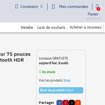
Connexion
Mes commandes
Panier
article(s)
Acheter à nouveau
Vendre
Liste de souhaits
eur 75 pouces
Livraison GRATUITE
etooth HDR
aujourd’hui, 8 août
.
En stock
Voir les produits
Sony
État du produit:
Neuf
Partager