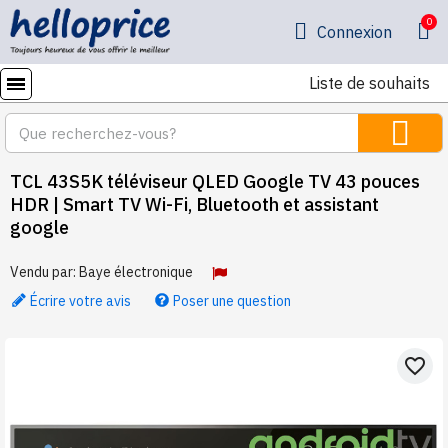
Connexion
Liste de souhaits
TCL 43S5K téléviseur QLED Google TV 43 pouces
HDR | Smart TV Wi-Fi, Bluetooth et assistant
google
Vendu par:
Baye électronique
Écrire votre avis
Poser une question
favorite_border