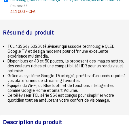
Pouces: 55
411 000 F CFA
Résumé du produit
TCL 43S5K / 50S5K téléviseur qui associe technologie QLED,
Google TV et design moderne pour offrir une excellente
expérience multimédia.
Disponibles en 43 et 50 pouces, ils proposent des images nettes,
des couleurs riches et une compatibilité HDR pour un rendu visuel
optimisé.
Grâce au système Google TV intégré, profitez d'un accès rapide à
vos plateformes de streaming favorites.
Équipés du Wi-Fi, du Bluetooth et de fonctions intelligentes
comme Google Home et Smart Volume.
Ce téléviseur TCL série S5K est conçus pour simplifier votre
quotidien tout en améliorant votre confort de visionnage.
Description du produit