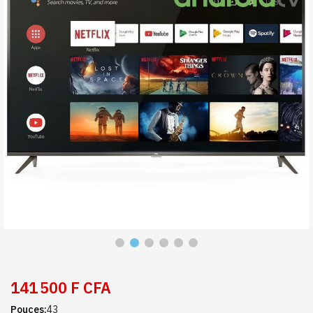
141 500 F CFA
Pouces
43