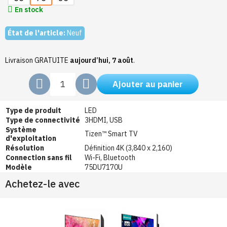
En stock
État de l'article:
Neuf
Livraison GRATUITE
aujourd’hui, 7 août
.
Ajouter au panier
Type de produit
LED
Type de connectivité
3HDMI, USB
Système
Tizen™ Smart TV
d'exploitation
Résolution
Définition 4K (3,840 x 2,160)
Connection sans fil
Wi-Fi, Bluetooth
Modèle
75DU7170U
Achetez-le avec