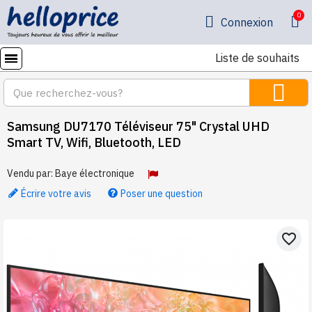
Connexion
Liste de souhaits
Samsung DU7170 Téléviseur 75" Crystal UHD
Smart TV, Wifi, Bluetooth, LED
Vendu par:
Baye électronique
Écrire votre avis
Poser une question
favorite_border