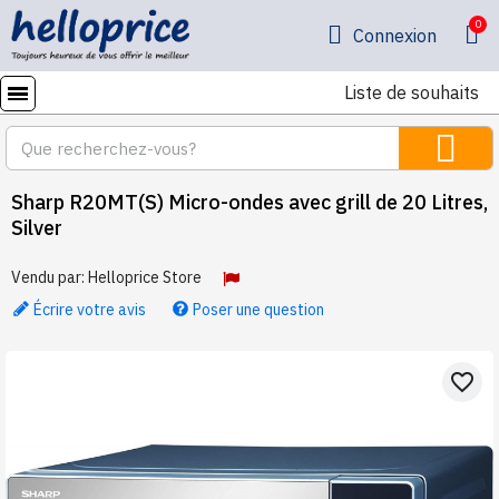
Connexion
Liste de souhaits
Sharp R20MT(S) Micro-ondes avec grill de 20 Litres,
Silver
Vendu par:
Helloprice Store
Écrire votre avis
Poser une question
favorite_border