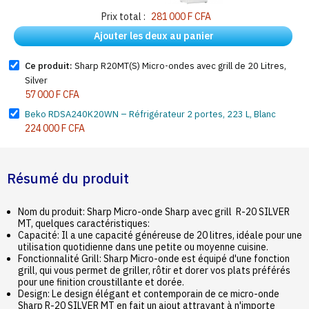
Prix total :
281 000 F CFA
Ajouter les deux au panier
Ce produit:
Sharp R20MT(S) Micro-ondes avec grill de 20 Litres,
Silver
57 000 F CFA
Beko RDSA240K20WN – Réfrigérateur 2 portes, 223 L, Blanc
224 000 F CFA
Résumé du produit
Nom du produit: Sharp Micro-onde Sharp avec grill R-20 SILVER
MT, quelques caractéristiques:
Capacité: Il a une capacité généreuse de 20 litres, idéale pour une
utilisation quotidienne dans une petite ou moyenne cuisine.
Fonctionnalité Grill: Sharp Micro-onde est équipé d'une fonction
grill, qui vous permet de griller, rôtir et dorer vos plats préférés
pour une finition croustillante et dorée.
Design: Le design élégant et contemporain de ce micro-onde
Sharp R-20 SILVER MT en fait un ajout attrayant à n'importe