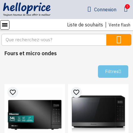
Connexion
Liste de souhaits
Vente flash
Fours et micro ondes
Filtres
favorite_border
favorite_border