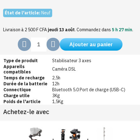
État de l'article:
Neuf
Livraison à 2 500 F CFA
jeudi 13 août
.
Commandez dans
5 h 27 min
.
Ajouter au panier
Type de produit
Stabilisateur 3 axes
Appareils
Caméra DSL
compatibles
Temps de recharge
2,5h
Durée de la batterie
12h
Connectique
Bluetooth 5.0 Port de charge (USB-C)
Charge utile
3Kg
Poids de l'article
1,5Kg
Achetez-le avec