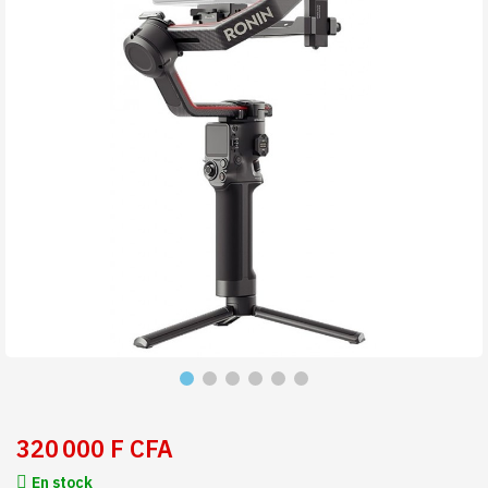
320 000 F CFA
En stock