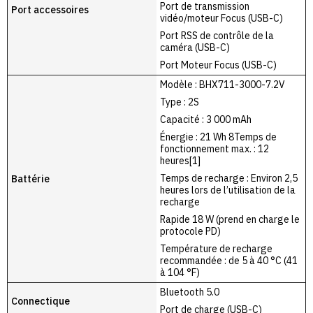
Port de transmission
Port accessoires
vidéo/moteur Focus (USB-C)
Port RSS de contrôle de la
caméra (USB-C)
Port Moteur Focus (USB-C)
Modèle : BHX711-3000-7.2V
Type : 2S
Capacité : 3 000 mAh
Énergie : 21 Wh 8Temps de
fonctionnement max. : 12
heures[1]
Temps de recharge : Environ 2,5
Battérie
heures lors de l’utilisation de la
recharge
Rapide 18 W (prend en charge le
protocole PD)
Température de recharge
recommandée : de 5 à 40 °C (41
à 104 °F)
Bluetooth 5.0
Connectique
Port de charge (USB-C)