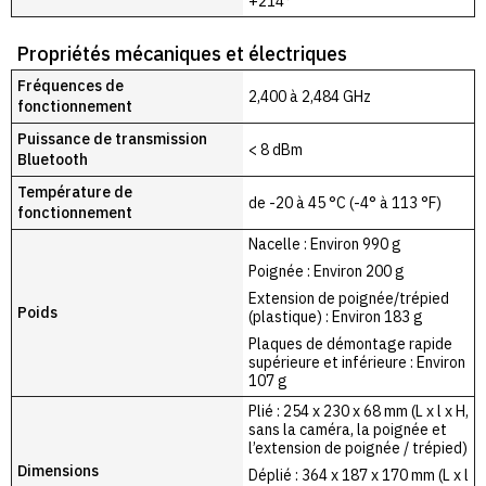
+214°
Propriétés mécaniques et électriques
Fréquences de
2,400 à 2,484 GHz
fonctionnement
Puissance de transmission
< 8 dBm
Bluetooth
Température de
de -20 à 45 °C (-4° à 113 °F)
fonctionnement
Nacelle : Environ 990 g
Poignée : Environ 200 g
Extension de poignée/trépied
Poids
(plastique) : Environ 183 g
Plaques de démontage rapide
supérieure et inférieure : Environ
107 g
Plié : 254 x 230 x 68 mm (L x l x H,
sans la caméra, la poignée et
l’extension de poignée / trépied)
Dimensions
Déplié : 364 x 187 x 170 mm (L x l