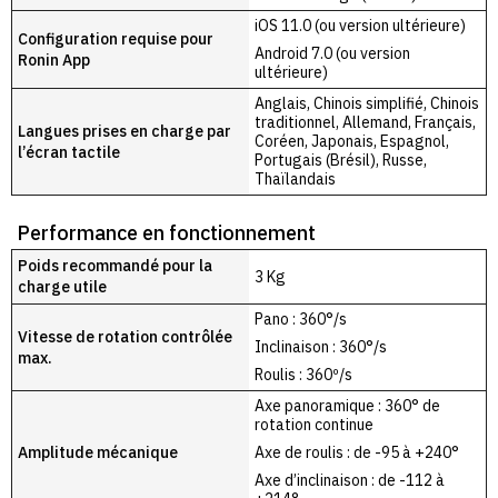
iOS 11.0 (ou version ultérieure)
Configuration requise pour
Android 7.0 (ou version
Ronin App
ultérieure)
Anglais, Chinois simplifié, Chinois
traditionnel, Allemand, Français,
Langues prises en charge par
Coréen, Japonais, Espagnol,
l’écran tactile
Portugais (Brésil), Russe,
Thaïlandais
Performance en fonctionnement
Poids recommandé pour la
3 Kg
charge utile
Pano : 360°/s
Vitesse de rotation contrôlée
Inclinaison : 360°/s
max.
Roulis : 360º/s
Axe panoramique : 360° de
rotation continue
Amplitude mécanique
Axe de roulis : de -95 à +240°
Axe d’inclinaison : de -112 à