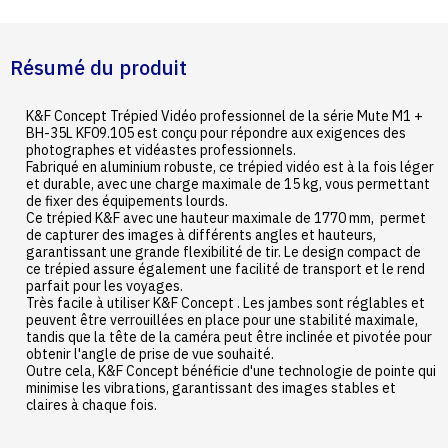
Résumé du produit
K&F Concept Trépied Vidéo professionnel de la série Mute M1 +
BH-35L KF09.105 est conçu pour répondre aux exigences des
photographes et vidéastes professionnels.
Fabriqué en aluminium robuste, ce trépied vidéo est à la fois léger
et durable, avec une charge maximale de 15 kg, vous permettant
de fixer des équipements lourds.
Ce trépied K&F avec une hauteur maximale de 1770 mm, permet
de capturer des images à différents angles et hauteurs,
garantissant une grande flexibilité de tir. Le design compact de
ce trépied assure également une facilité de transport et le rend
parfait pour les voyages.
Très facile à utiliser K&F Concept . Les jambes sont réglables et
peuvent être verrouillées en place pour une stabilité maximale,
tandis que la tête de la caméra peut être inclinée et pivotée pour
obtenir l'angle de prise de vue souhaité.
Outre cela, K&F Concept bénéficie d'une technologie de pointe qui
minimise les vibrations, garantissant des images stables et
claires à chaque fois.