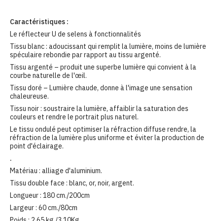
Caractéristiques :
Le réflecteur U de selens à fonctionnalités
Tissu blanc : adoucissant qui remplit la lumière, moins de lumière
spéculaire rebondie par rapport au tissu argenté.
Tissu argenté – produit une superbe lumière qui convient à la
courbe naturelle de l'œil.
Tissu doré – Lumière chaude, donne à l'image une sensation
chaleureuse.
Tissu noir : soustraire la lumière, affaiblir la saturation des
couleurs et rendre le portrait plus naturel.
Le tissu ondulé peut optimiser la réfraction diffuse rendre, la
réfraction de la lumière plus uniforme et éviter la production de
point d'éclairage.
.
Matériau : alliage d'aluminium.
Tissu double face : blanc, or, noir, argent.
Longueur : 180 cm./200cm
Largeur : 60 cm./80cm
Poids : 2,65 kg./3,10Kg