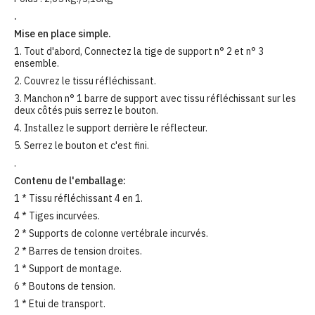
.
Mise en place simple.
1. Tout d'abord, Connectez la tige de support n° 2 et n° 3
ensemble.
2. Couvrez le tissu réfléchissant.
3. Manchon n° 1 barre de support avec tissu réfléchissant sur les
deux côtés puis serrez le bouton.
4. Installez le support derrière le réflecteur.
5. Serrez le bouton et c'est fini.
.
Contenu de l'emballage:
1 * Tissu réfléchissant 4 en 1.
4 * Tiges incurvées.
2 * Supports de colonne vertébrale incurvés.
2 * Barres de tension droites.
1 * Support de montage.
6 * Boutons de tension.
1 * Etui de transport.