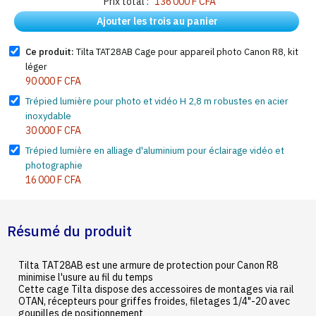
Prix total :
136 000 F CFA
Ajouter les trois au panier
Ce produit:
Tilta TAT28AB Cage pour appareil photo Canon R8, kit
léger
90 000 F CFA
Trépied lumière pour photo et vidéo H 2,8 m robustes en acier
inoxydable
30 000 F CFA
Trépied lumière en alliage d'aluminium pour éclairage vidéo et
photographie
16 000 F CFA
Résumé du produit
Tilta TAT28AB est une armure de protection pour Canon R8
minimise l'usure au fil du temps
Cette cage Tilta dispose des accessoires de montages via rail
OTAN, récepteurs pour griffes froides, filetages 1/4"-20 avec
goupilles de positionnement