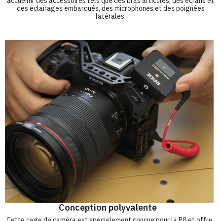
accueillir des accessoires tels que des bras articulés, des écrans et
des éclairages embarqués, des microphones et des poignées
latérales.
Conception polyvalente
Cette cage de caméra est spécialement conçue pour la R8 et offre