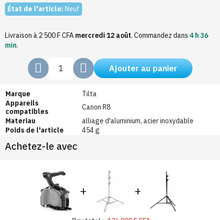
État de l'article:
Neuf
Livraison à 2 500 F CFA
mercredi 12 août
.
Commandez dans
4 h 36
min
.
Ajouter au panier
Marque
Tilta
Appareils
Canon R8
compatibles
Materiau
alliage d'aluminium, acier inoxydable
Poids de l'article
454 g
Achetez-le avec
+
+