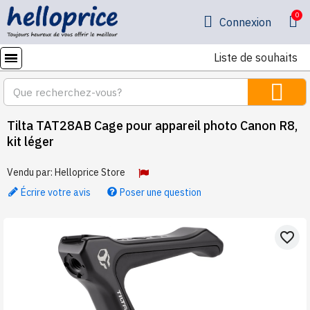
Connexion
Liste de souhaits
Tilta TAT28AB Cage pour appareil photo Canon R8,
kit léger
Vendu par:
Helloprice Store
Écrire votre avis
Poser une question
favorite_border