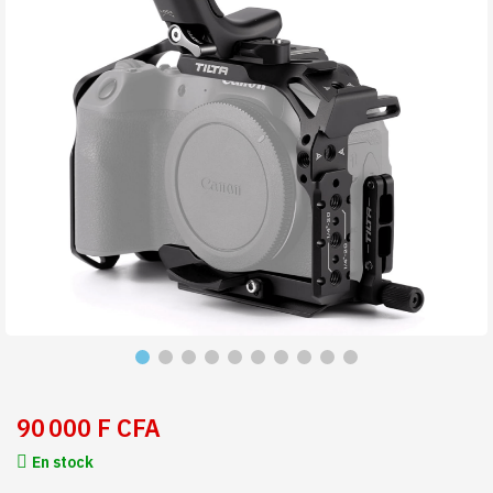
90 000 F CFA
En stock