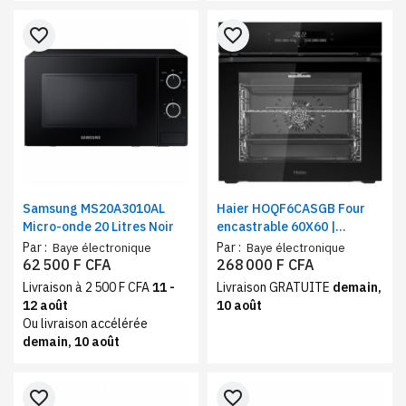
favorite_border
favorite_border
Samsung MS20A3010AL
Haier HOQF6CASGB Four
Micro-onde 20 Litres Noir
encastrable 60X60 |
Contrôle tactile et
Par :
Par :
Baye électronique
Baye électronique
électrique | Volume 72
62 500 F CFA
268 000 F CFA
litres, Noir gris
Livraison à 2 500 F CFA
11 -
Livraison GRATUITE
demain,
12 août
10 août
Ou livraison accélérée
demain, 10 août
favorite_border
favorite_border