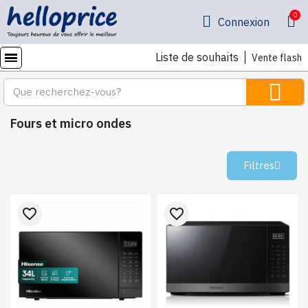
Connexion
Liste de souhaits
Vente flash
Fours et micro ondes
Filtres
favorite_border
favorite_border