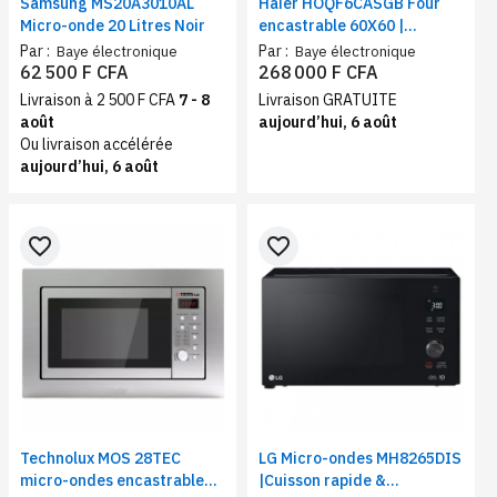
Samsung MS20A3010AL
Haier HOQF6CASGB Four
Micro-onde 20 Litres Noir
encastrable 60X60 |
Contrôle tactile et
Par :
Par :
Baye électronique
Baye électronique
électrique | Volume 72
62 500 F CFA
268 000 F CFA
litres, Noir gris
Livraison à 2 500 F CFA
7 - 8
Livraison GRATUITE
août
aujourd’hui, 6 août
Ou livraison accélérée
aujourd’hui, 6 août
favorite_border
favorite_border
Technolux MOS 28TEC
LG Micro-ondes MH8265DIS
micro-ondes encastrable
|Cuisson rapide &