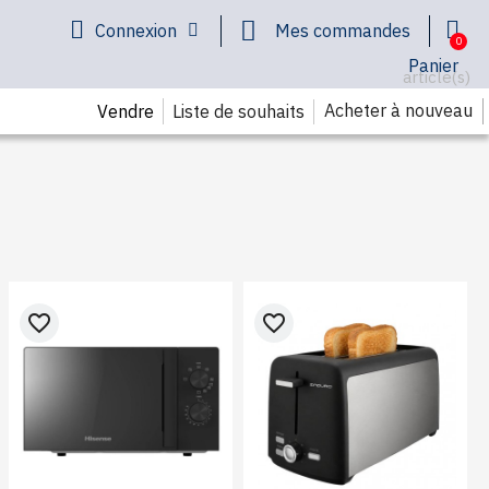
Connexion
Mes commandes
Panier
article(s)
Acheter à nouveau
Liste de souhaits
Vendre
favorite_border
favorite_border