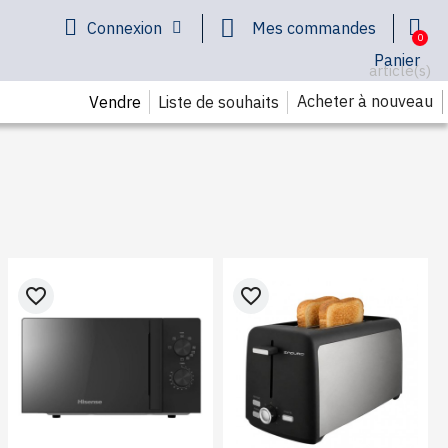
Connexion
Mes commandes
Panier
article(s)
Acheter à nouveau
Liste de souhaits
Vendre
favorite_border
favorite_border