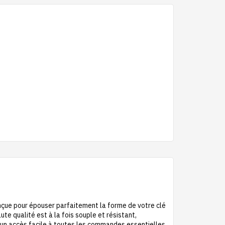
Conçue pour épouser parfaitement la forme de votre clé
te qualité est à la fois souple et résistant,
 un accès facile à toutes les commandes essentielles,