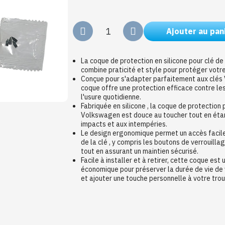
Ajouter au pan
La coque de protection en silicone pour clé d
combine praticité et style pour protéger votr
Conçue pour s'adapter parfaitement aux clés
coque offre une protection efficace contre les
l'usure quotidienne.
Fabriquée en silicone , la coque de protection 
Volkswagen est douce au toucher tout en éta
impacts et aux intempéries.
Le design ergonomique permet un accès facile
de la clé , y compris les boutons de verrouilla
tout en assurant un maintien sécurisé.
Facile à installer et à retirer, cette coque est 
économique pour préserver la durée de vie de
et ajouter une touche personnelle à votre tro