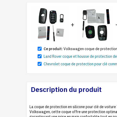
+
Ce produit:
Volkswagen coque de protection 
Land Rover coque et housse de protection d
Chevrolet coque de protection pour clé co
Description du produit
La coque de protection en silicone pour clé de voiture
Volkswagen, cette coque offre une protection optimale 
garantissant une prise en main confortable tout en p