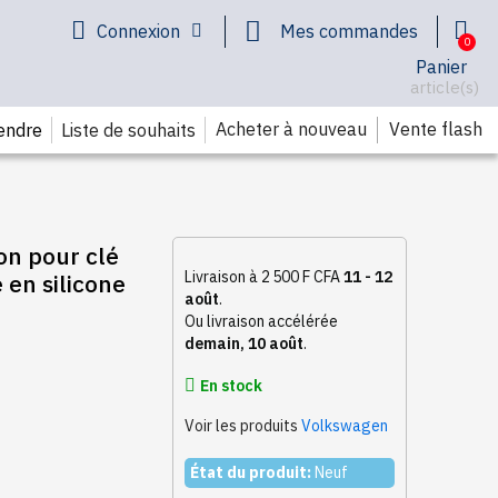
Connexion
Mes commandes
Panier
article(s)
Acheter à nouveau
Vente flash
endre
Liste de souhaits
on pour clé
Livraison à 2 500 F CFA
11 - 12
en silicone
août
.
Ou livraison accélérée
demain, 10 août
.
En stock
Voir les produits
Volkswagen
État du produit:
Neuf