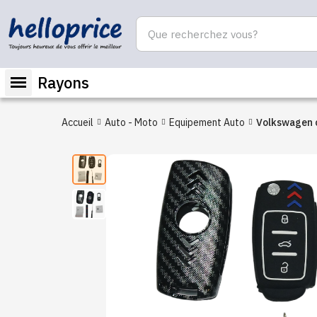
Rayons
Accueil
Auto - Moto
Equipement Auto
Volkswagen 
protection p
commande de
Housse en si