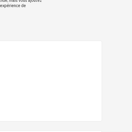
nde, mais vous ajoutez
 expérience de