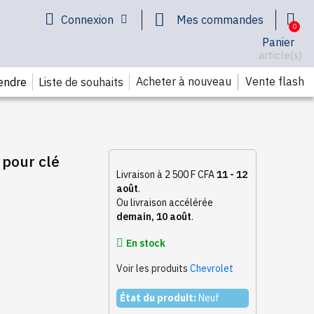
Connexion
Mes commandes
Panier
article(s)
Acheter à nouveau
Vente flash
endre
Liste de souhaits
 pour clé
Livraison à 2 500 F CFA
11 - 12
août
.
Ou livraison accélérée
demain, 10 août
.
En stock
Voir les produits
Chevrolet
État du produit:
Neuf