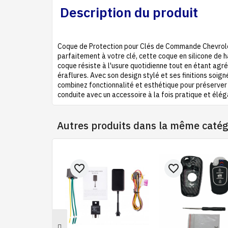
Description du produit
Coque de Protection pour Clés de Commande Chevrole
parfaitement à votre clé, cette coque en silicone de h
coque résiste à l'usure quotidienne tout en étant agr
éraflures. Avec son design stylé et ses finitions soig
combinez fonctionnalité et esthétique pour préserver 
conduite avec un accessoire à la fois pratique et élég
Autres produits dans la même catég
favorite_border
favorite_border