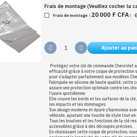
Frais de montage (Veuillez cocher la 
20 000 F CFA
Frais de montage
(
)
Ajouter au pan
Protégez votre clé de commande Chevrolet a
efficacité grâce à notre coque de protection
pour s'adapter parfaitement aux modèles Che
Fabriquée en silicone de haute qualité, cette 
assure une protection optimale contre les choc
l'usure quotidienne.
Elle couvre les bords et les surfaces de la cl
les impacts et les dommages.
Son design moderne et épuré s'harmonise avec
véhicule, ajoutant une touche de style tout en
Tous les boutons et les fonctions de la clé re
accessibles grâce à des découpes précises.
En choisissant cette coque de protection, vou