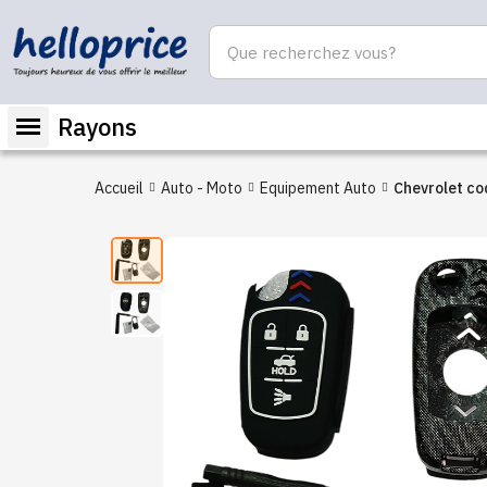
Rayons
Accueil
Auto - Moto
Equipement Auto
Chevrolet co
protection p
commande