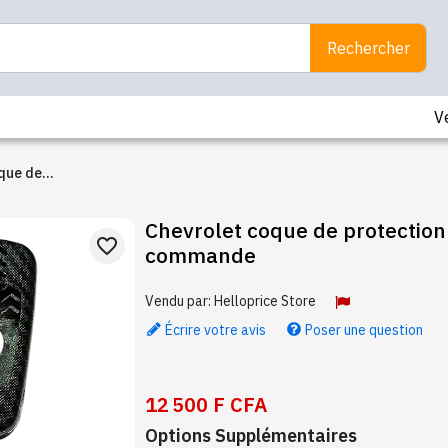
Rechercher
V
que de
our clé
Chevrolet coque de protection
favorite_border
commande
Vendu par:
Helloprice Store
Écrire votre avis
Poser une question
12 500 F CFA
Options Supplémentaires