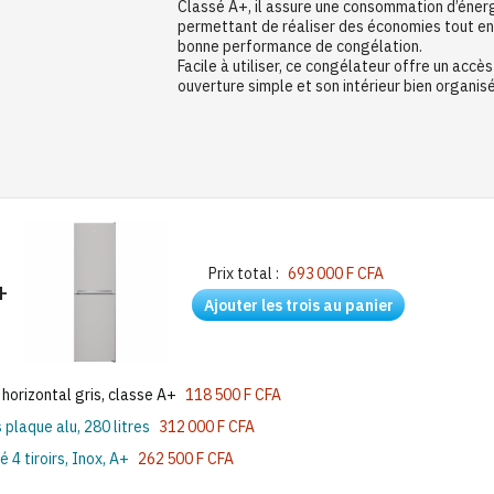
Classé A+, il assure une consommation d’énerg
permettant de réaliser des économies tout en
bonne performance de congélation.
Facile à utiliser, ce congélateur offre un accè
ouverture simple et son intérieur bien organis
Prix total :
693 000 F CFA
+
Ajouter les trois au panier
orizontal gris, classe A+
118 500 F CFA
 plaque alu, 280 litres
312 000 F CFA
 tiroirs, Inox, A+
262 500 F CFA