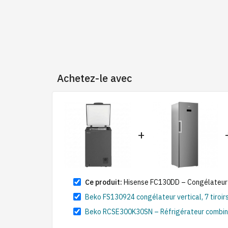
Achetez-le avec
+
Ce produit:
Hisense FC130DD – Congélateur h
Beko FS130924 congélateur vertical, 7 tiroirs
Beko RCSE300K30SN – Réfrigérateur combiné 4