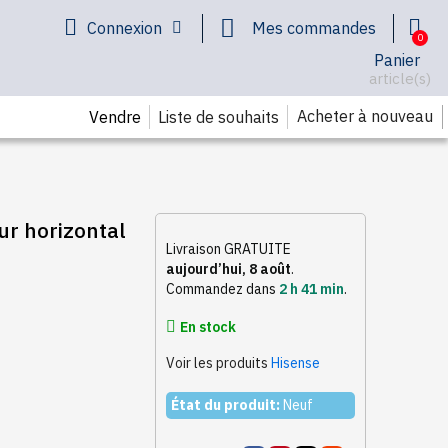
Connexion
Mes commandes
Panier
article(s)
Acheter à nouveau
Vendre
Liste de souhaits
r horizontal
Livraison GRATUITE
aujourd’hui, 8 août
.
Commandez dans
2 h 41 min
.
En stock
Voir les produits
Hisense
État du produit:
Neuf