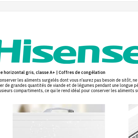
 horizontal gris, classe A+ | Coffres de congélation
onserver les aliments surgelés dont vous n'aurez pas besoin de sitôt, ne
ker de grandes quantités de viande et de légumes pendant une longue pér
ieurs compartiments, ce qui le rend idéal pour conserver les aliments s