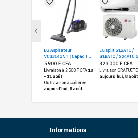
favorite_border
favorite_border
Previous
LB262PQKB /
LG Aspirateur
LG split S12ATC /
42PQKB –
VC3314GNT | Capacité
S18ATC / S24ATC 
gérateur avec
1400 Watts
R410
500 F CFA
5 900 F CFA
323 000 F CFA
lateur haut,
Livraison à 2 500 F CFA
10
Livraison GRATUITE
 Inverter
- 11 août
aujourd’hui, 8 août
Ou livraison accélérée
aujourd’hui, 8 août
Informations