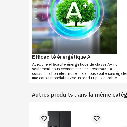
Efficacité énergétique A+
Avec une efficacité énergétique de classe A+ non
seulement nous économisons en absorbant la
consommation électrique, mais nous soutenons égal
une cause mondiale avec un produit plus durable.
Autres produits dans la même catég
favorite_border
favorite_border