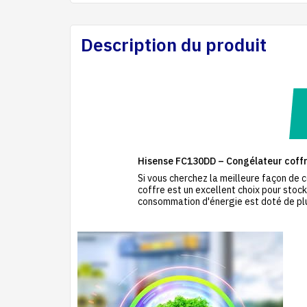
Description du produit
Hisense FC130DD – Congélateur coffre
Si vous cherchez la meilleure façon de c
coffre est un excellent choix pour stoc
consommation d'énergie est doté de plus