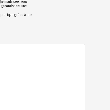
ie maîtrisée, vous
 garantissant une
s pratique grâce à son
é.