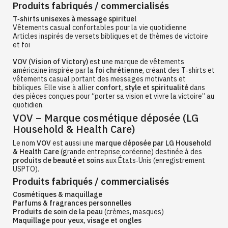
Produits fabriqués / commercialisés
T‑shirts unisexes à message spirituel
Vêtements casual confortables pour la vie quotidienne
Articles inspirés de versets bibliques et de thèmes de victoire
et foi
VOV (Vision of Victory)
est une marque de vêtements
américaine inspirée par la
foi chrétienne
, créant des T‑shirts et
vêtements casual portant des messages motivants et
bibliques. Elle vise à allier
confort, style et spiritualité
dans
des pièces conçues pour “porter sa vision et vivre la victoire” au
quotidien.
VOV – Marque cosmétique déposée (LG
Household & Health Care)
Le nom
VOV
est aussi une
marque déposée par LG Household
& Health Care
(grande entreprise coréenne) destinée à des
produits de beauté et soins
aux États‑Unis (enregistrement
USPTO).
Produits fabriqués / commercialisés
Cosmétiques & maquillage
Parfums & fragrances personnelles
Produits de soin de la peau
(crèmes, masques)
Maquillage pour yeux, visage et ongles