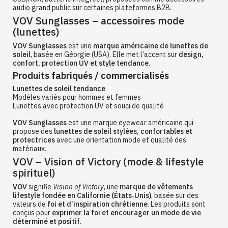
audio grand public sur certaines plateformes B2B.
VOV Sunglasses – accessoires mode
(lunettes)
VOV Sunglasses
est une
marque américaine de lunettes de
soleil
, basée en Géorgie (USA). Elle met l’accent sur
design,
confort, protection UV et style tendance
.
Produits fabriqués / commercialisés
Lunettes de soleil tendance
Modèles variés pour hommes et femmes
Lunettes avec protection UV et souci de qualité
VOV Sunglasses
est une marque eyewear américaine qui
propose des
lunettes de soleil stylées, confortables et
protectrices
avec une orientation mode et qualité des
matériaux.
VOV – Vision of Victory (mode & lifestyle
spirituel)
VOV
signifie
Vision of Victory
, une
marque de vêtements
lifestyle fondée en Californie (États‑Unis)
, basée sur des
valeurs de
foi et d’inspiration chrétienne
. Les produits sont
conçus pour
exprimer la foi et encourager un mode de vie
déterminé et positif
.