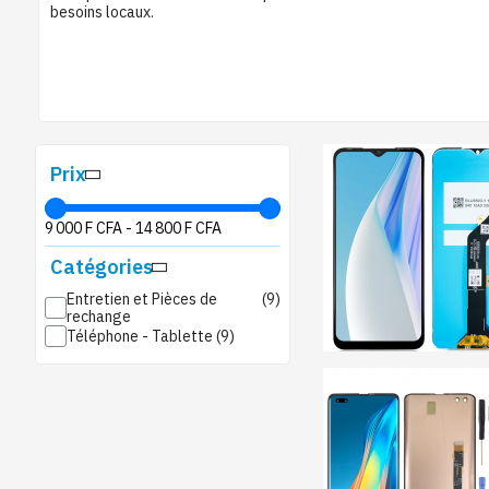
besoins locaux.
Prix
9 000 F CFA
-
14 800 F CFA
Catégories
Entretien et Pièces de
rechange
Téléphone - Tablette