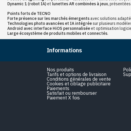
Dynamic 1 (robot IA)
et
lunettes AR combinées à jeux
, présentées
Points forts de TECNO
Forte présence sur les marchés émergents
avec solutions adapté
Technologies photo avancées et IA intégrée
sur plusieurs modèle
Android avec interface HiOS personnalisée
et optimisation logicie
Large écosystème de produits mobiles et connectés
.
Informations
Nos produits
Pol
Tarifs et options de livraison
Sup
Conditions générales de vente
Cookies et ciblage publicitaire
Paiements
Satisfait ou rembourser
Paiement X fois