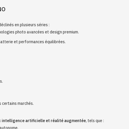
NO
 déclinés en plusieurs séries :
ologies photo avancées et design premium.
atterie et performances équilibrées.
s.
 certains marchés.
 intelligence artificielle et réalité augmentée
, tels que :
 autonome.