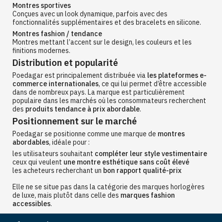
Montres sportives
Conçues avec un look dynamique, parfois avec des
fonctionnalités supplémentaires et des bracelets en silicone.
Montres fashion / tendance
Montres mettant l’accent sur le design, les couleurs et les
finitions modernes.
Distribution et popularité
Poedagar est principalement distribuée via
les plateformes e-
commerce internationales
, ce qui lui permet d’être accessible
dans de nombreux pays. La marque est particulièrement
populaire dans les marchés où les consommateurs recherchent
des
produits tendance à prix abordable
.
Positionnement sur le marché
Poedagar se positionne comme une marque de
montres
abordables
, idéale pour :
les utilisateurs souhaitant
compléter leur style vestimentaire
ceux qui veulent
une montre esthétique sans coût élevé
les acheteurs recherchant un
bon rapport qualité-prix
Elle ne se situe pas dans la catégorie des marques horlogères
de luxe, mais plutôt dans celle des
marques fashion
accessibles
.