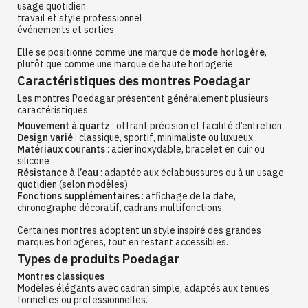
usage quotidien
travail et style professionnel
événements et sorties
Elle se positionne comme une marque de
mode horlogère
,
plutôt que comme une marque de haute horlogerie.
Caractéristiques des montres Poedagar
Les montres Poedagar présentent généralement plusieurs
caractéristiques :
Mouvement à quartz
: offrant précision et facilité d’entretien
Design varié
: classique, sportif, minimaliste ou luxueux
Matériaux courants
: acier inoxydable, bracelet en cuir ou
silicone
Résistance à l’eau
: adaptée aux éclaboussures ou à un usage
quotidien (selon modèles)
Fonctions supplémentaires
: affichage de la date,
chronographe décoratif, cadrans multifonctions
Certaines montres adoptent un style inspiré des grandes
marques horlogères, tout en restant accessibles.
Types de produits Poedagar
Montres classiques
Modèles élégants avec cadran simple, adaptés aux tenues
formelles ou professionnelles.