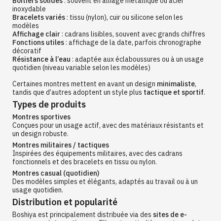
Boîtiers solides
: souvent en alliage métallique ou acier
inoxydable
Bracelets variés
: tissu (nylon), cuir ou silicone selon les
modèles
Affichage clair
: cadrans lisibles, souvent avec grands chiffres
Fonctions utiles
: affichage de la date, parfois chronographe
décoratif
Résistance à l’eau
: adaptée aux éclaboussures ou à un usage
quotidien (niveau variable selon les modèles)
Certaines montres mettent en avant un design
minimaliste
,
tandis que d’autres adoptent un style plus
tactique et sportif
.
Types de produits
Montres sportives
Conçues pour un usage actif, avec des matériaux résistants et
un design robuste.
Montres militaires / tactiques
Inspirées des équipements militaires, avec des cadrans
fonctionnels et des bracelets en tissu ou nylon.
Montres casual (quotidien)
Des modèles simples et élégants, adaptés au travail ou à un
usage quotidien.
Distribution et popularité
Boshiya est principalement distribuée via des
sites de e-