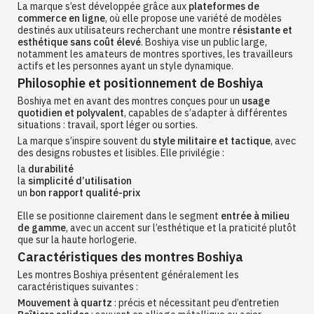
La marque s’est développée grâce aux
plateformes de
commerce en ligne
, où elle propose une variété de modèles
destinés aux utilisateurs recherchant une montre
résistante et
esthétique sans coût élevé
. Boshiya vise un public large,
notamment les amateurs de montres sportives, les travailleurs
actifs et les personnes ayant un style dynamique.
Philosophie et positionnement de Boshiya
Boshiya met en avant des montres conçues pour un
usage
quotidien et polyvalent
, capables de s’adapter à différentes
situations : travail, sport léger ou sorties.
La marque s’inspire souvent du
style militaire et tactique
, avec
des designs robustes et lisibles. Elle privilégie :
la
durabilité
la
simplicité d’utilisation
un
bon rapport qualité-prix
Elle se positionne clairement dans le segment
entrée à milieu
de gamme
, avec un accent sur l’esthétique et la praticité plutôt
que sur la haute horlogerie.
Caractéristiques des montres Boshiya
Les montres Boshiya présentent généralement les
caractéristiques suivantes :
Mouvement à quartz
: précis et nécessitant peu d’entretien