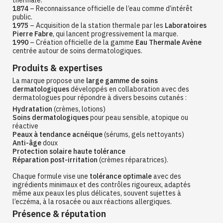
1874
– Reconnaissance officielle de l’eau comme d’intérêt
public.
1975
– Acquisition de la station thermale par les
Laboratoires
Pierre Fabre
, qui lancent progressivement la marque.
1990
– Création officielle de la gamme
Eau Thermale Avène
centrée autour de soins dermatologiques.
Produits & expertises
La marque propose une
large gamme de soins
dermatologiques
développés en collaboration avec des
dermatologues pour répondre à divers besoins cutanés :
Hydratation
(crèmes, lotions)
Soins dermatologiques
pour peau sensible, atopique ou
réactive
Peaux à tendance acnéique
(sérums, gels nettoyants)
Anti-âge
doux
Protection solaire haute tolérance
Réparation post-irritation
(crèmes réparatrices).
Chaque formule vise une
tolérance optimale
avec des
ingrédients minimaux et des contrôles rigoureux, adaptés
même aux peaux les plus délicates, souvent sujettes à
l’eczéma, à la rosacée ou aux réactions allergiques.
Présence & réputation