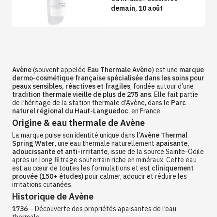
demain, 10 août
Avène
(souvent appelée
Eau Thermale Avène
) est une
marque
dermo-cosmétique française spécialisée dans les soins pour
peaux sensibles, réactives et fragiles
, fondée autour d’une
tradition thermale vieille de plus de 275 ans
. Elle fait partie
de l’héritage de la station thermale d’Avène, dans le
Parc
naturel régional du Haut-Languedoc
, en France.
Origine & eau thermale de Avène
La marque puise son identité unique dans
l’Avène Thermal
Spring Water
, une eau thermale naturellement
apaisante,
adoucissante et anti-irritante
, issue de la source Sainte-Odile
après un long filtrage souterrain riche en minéraux. Cette eau
est au cœur de toutes les formulations et est
cliniquement
prouvée (150+ études)
pour calmer, adoucir et réduire les
irritations cutanées.
Historique de Avène
1736
– Découverte des propriétés apaisantes de l’eau
thermale.