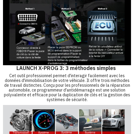
LAUNCH X-PROG 3: 3 méthodes simples
Cet outil professionnel permet d'interagir facilement avec les
données d'immobilisation de votre véhicule. Il offre trois méthodes
de travail distinctes. Conçu pour les professionnels de la réparation
automobile, ce programmeur d'antidémarrage est une solution
polyvalente et efficace pour la duplication de clés et la gestion des
systèmes de sécurité.