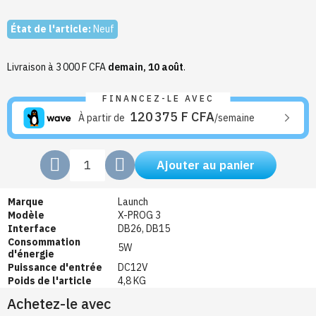
État de l'article:
Neuf
Livraison à 3 000 F CFA
demain, 10 août
.
FINANCEZ-LE AVEC
120 375 F CFA
À partir de
/semaine
Ajouter au panier
Marque
Launch
Modèle
X-PROG 3
Interface
DB26, DB15
Consommation
5W
d'énergie
Puissance d'entrée
DC12V
Poids de l'article
4,8 KG
Achetez-le avec