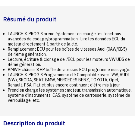
Résumé du produit
LAUNCH X-PROG 3 prend également en charge les fonctions
avancées de codage/programmation : Lire les données ECU du
moteur directement à partir de la clé.
Remplacement ECU pour les boîtes de vitesses Audi (0AW/0B5)
de 4ème génération.
Lecture, écriture & clonage de l'ECU pour les moteurs VW UDS de
4ème génération.
BMW E châssis 8 HP boîte de vitesses ECU programme essuyage.
LAUNCH X-PROG 3 Programmeur clé Compatible avec : VW, AUDI
(VW), SKODA, SEAT, BMW, MERCEDES BENZ, TOYOTA, Opel,
Renault, PSA, Fiat et plus encore continuent d'être mis à jour.
Prend en charge les systèmes : moteur, transmission automatique,
système d'instruments, CAS, système de carrosserie, système de
verrouillage, etc.
Description du produit