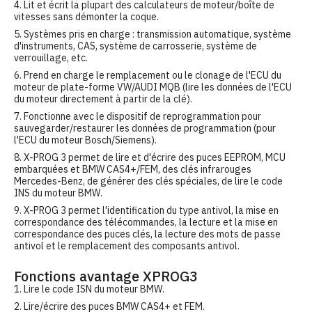
4. Lit et écrit la plupart des calculateurs de moteur/boîte de
vitesses sans démonter la coque.
5. Systèmes pris en charge : transmission automatique, système
d'instruments, CAS, système de carrosserie, système de
verrouillage, etc.
6. Prend en charge le remplacement ou le clonage de l'ECU du
moteur de plate-forme VW/AUDI MQB (lire les données de l'ECU
du moteur directement à partir de la clé).
7. Fonctionne avec le dispositif de reprogrammation pour
sauvegarder/restaurer les données de programmation (pour
l'ECU du moteur Bosch/Siemens).
8. X-PROG 3 permet de lire et d'écrire des puces EEPROM, MCU
embarquées et BMW CAS4+/FEM, des clés infrarouges
Mercedes-Benz, de générer des clés spéciales, de lire le code
INS du moteur BMW.
9. X-PROG 3 permet l'identification du type antivol, la mise en
correspondance des télécommandes, la lecture et la mise en
correspondance des puces clés, la lecture des mots de passe
antivol et le remplacement des composants antivol.
Fonctions avantage XPROG3
1. Lire le code ISN du moteur BMW.
2. Lire/écrire des puces BMW CAS4+ et FEM.