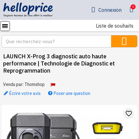
Connexion
Liste de souhaits
LAUNCH X-Prog 3 diagnostic auto haute
performance | Technologie de Diagnostic et
Reprogrammation
Vendu par:
Thomshop
Écrire votre avis
Poser une question
favorite_border