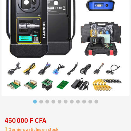
450 000 F CFA
Derniers articles en stock