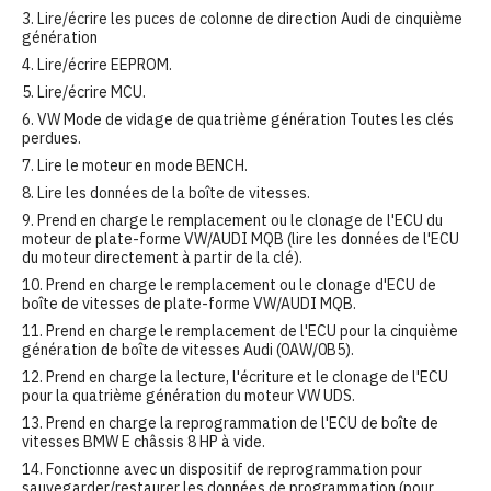
3. Lire/écrire les puces de colonne de direction Audi de cinquième
génération
4. Lire/écrire EEPROM.
5. Lire/écrire MCU.
6. VW Mode de vidage de quatrième génération Toutes les clés
perdues.
7. Lire le moteur en mode BENCH.
8. Lire les données de la boîte de vitesses.
9. Prend en charge le remplacement ou le clonage de l'ECU du
moteur de plate-forme VW/AUDI MQB (lire les données de l'ECU
du moteur directement à partir de la clé).
10. Prend en charge le remplacement ou le clonage d'ECU de
boîte de vitesses de plate-forme VW/AUDI MQB.
11. Prend en charge le remplacement de l'ECU pour la cinquième
génération de boîte de vitesses Audi (0AW/0B5).
12. Prend en charge la lecture, l'écriture et le clonage de l'ECU
pour la quatrième génération du moteur VW UDS.
13. Prend en charge la reprogrammation de l'ECU de boîte de
vitesses BMW E châssis 8 HP à vide.
14. Fonctionne avec un dispositif de reprogrammation pour
sauvegarder/restaurer les données de programmation (pour