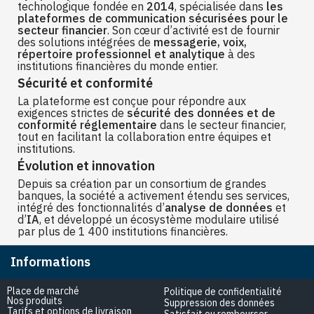
technologique fondée en
2014
, spécialisée dans
les
plateformes de communication sécurisées pour le
secteur financier
. Son cœur d’activité est de fournir
des solutions intégrées de
messagerie, voix,
répertoire professionnel et analytique
à des
institutions financières du monde entier.
Sécurité et conformité
La plateforme est conçue pour répondre aux
exigences strictes de
sécurité des données et de
conformité réglementaire
dans le secteur financier,
tout en facilitant la collaboration entre équipes et
institutions.
Évolution et innovation
Depuis sa création par un consortium de grandes
banques, la société a activement étendu ses services,
intégré des fonctionnalités d’
analyse de données
et
d’
IA
, et développé un écosystème modulaire utilisé
par plus de 1 400 institutions financières.
Informations
Place de marché
Politique de confidentialité
Nos produits
Suppression des données
Tarifs et options de livraison