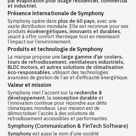
par évaporation pour usage résidentiel, commercial
et industriel
.
Présence internationale de Symphony
Symphony opère dans
plus de 60 pays
, avec une
vaste distribution mondiale. Elle est reconnue pour ses
produits
écoénergétiques, innovants et durables
,
visant à offrir confort thermique tout en minimisant
l’impact sur l’environnement.
Produits et technologie de Symphony
La marque propose une
large gamme d’air coolers,
tours de refroidissement, ventilateurs industriels,
BLDC motors, et autres solutions de climatisation
éco-responsables
, utilisant des technologies
avancées de gestion de l’air et d’efficacité énergétique.
Valeur et mission
Symphony met l’accent sur la
recherche &
développement
, la
conception durable
et
l’innovation continue pour répondre aux défis
climatiques mondiaux. Leur mission est de
démocratiser l’accès à des solutions de
refroidissement accessibles et performantes.
Symphony (Communication & FinTech Software)
Symphony
est aussi le nom d’une société