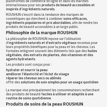
plateformes de commerce en ligne et dans les marchés
internationaux pour ses
produits de beauté accessibles et
inspirés d’ingrédients naturels
.
ROUSHUN s’inscrit dans la tendance des marques de
cosmétiques qui cherchent à combiner
soins efficaces,
ingrédients populaires et prix abordables
, afin de rendre les
produits de beauté accessibles à un large public.
Philosophie de la marque ROUSHUN
La philosophie de ROUSHUN repose sur l’utilisation
d’
ingrédients naturels et d’extraits végétaux
reconnus pour
leurs propriétés bénéfiques pour la peau et les cheveux. Les
formules intègrent souvent des éléments tels que des
huiles
végétales, des extraits de plantes, des vitamines et des
agents hydratants
.
Les produits sont conçus pour :
hydrater et nourrir la peau
améliorer l’élasticité et l’éclat du visage
réparer les cheveux secs ou abîmés
offrir des
solutions de soin simples pour un usage quotidien
La marque vise principalement les consommateurs recherchant
des produits de beauté
faciles à utiliser et adaptés à une
routine de soins quotidienne
.
Produits de soins de la peau ROUSHUN