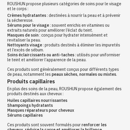
ROUSHUN propose plusieurs catégories de soins pour le visage
et le corps :
Crèmes hydratantes
: destinées à nourrir la peau et à prévenir
la sécheresse.
Sérums pour le visage
: souvent enrichis en vitamines ou
extraits naturels pour améliorer l’éclat du teint.
Masques de soin
: conçus pour hydrater intensément et
revitaliser la peau.
Nettoyants visage
: produits destinés à éliminer les impuretés
et l’excès de sébum.
Soins éclaircissants ou anti-taches
: utilisés pour uniformiser
le teint et améliorer l’apparence de la peau.
Ces produits sont généralement conçus pour différents types
de peau, notamment les
peaux sèches, normales ou mixtes
.
Produits capillaires
En plus des soins de la peau, ROUSHUN propose également des
produits destinés aux cheveux :
Huiles capillaires nourrissantes
Shampoings hydratants
Masques réparateurs pour cheveux
Sérums capillaires
Ces produits sont souvent formulés pour
renforcer les
cheveux, réduire la casse et améliorer la brillance
.