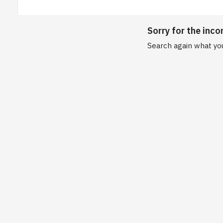
Sorry for the inco
Search again what you