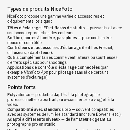
Types de produits NiceFoto
NiceFoto propose une gamme variée d’accessoires et
d’équipements, tels que :
Têtes d’éclairage LED et flashs de studio
— puissants et avec
une bonne reproduction des couleurs.
Softbox, boîtes à lumière, parapluies
— pour une lumière
douce et contrôlée.
Contrôleurs et accessoires d’éclairage
(lentilles Fresnel,
diffuseurs, adaptateurs).
Outils complémentaires
comme ventilateurs ou souffleuses
d’effets spéciaux pour shootings.
Applications de contrôle d’éclairage connectées
(par
exemple
NiceFoto App
pour pilotage sans fil de certains
systèmes d’éclairage).
Points forts
Polyvalence
— produits adaptés à la photographie
professionnelle, au portrait, au e-commerce, au vlog et à la
vidéo.
Compatibilité avec standards pro
— souvent compatibles
avec les systèmes de lumière standard (monture Bowens, etc.).
Adapté à différents niveaux
— de l’amateur exigeant au
photographe pro en studio.