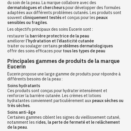
du soin de la peau. La marque collabore avec des
dermatologues et chercheurs
pour développer des formules
adaptées aux différents problèmes cutanés. Les produits sont
souvent
cliniquement testés
et conçus pour les
peaux
sensibles ou fragiles
.
Les objectifs principaux des soins Eucerin sont :
restaurer la
barrière protectrice de la peau
améliorer
l’hydratation et l’élasticité cutanée
traiter ou soulager certains
problèmes dermatologiques
offrir des soins efficaces pour
tous les types de peau
Principales gammes de produits de la marque
Eucerin
Eucerin propose une large gamme de produits pour répondre à
différents besoins de la peau :
Soins hydratants
Ces produits sont conçus pour hydrater intensément et
renforcer la barrière cutanée. Les crèmes et lotions
hydratantes conviennent particulièrement aux
peaux sèches ou
très sèches
.
Soins anti-âge
Certaines gammes ciblent les signes du vieillissement cutané,
notamment les
rides, la perte de fermeté et le relâchement
de la peau
.