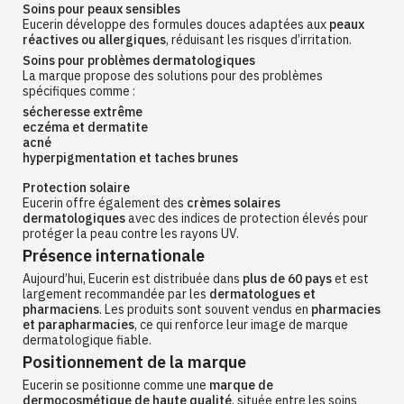
Soins pour peaux sensibles
Eucerin développe des formules douces adaptées aux
peaux
réactives ou allergiques
, réduisant les risques d’irritation.
Soins pour problèmes dermatologiques
La marque propose des solutions pour des problèmes
spécifiques comme :
sécheresse extrême
eczéma et dermatite
acné
hyperpigmentation et taches brunes
Protection solaire
Eucerin offre également des
crèmes solaires
dermatologiques
avec des indices de protection élevés pour
protéger la peau contre les rayons UV.
Présence internationale
Aujourd’hui, Eucerin est distribuée dans
plus de 60 pays
et est
largement recommandée par les
dermatologues et
pharmaciens
. Les produits sont souvent vendus en
pharmacies
et parapharmacies
, ce qui renforce leur image de marque
dermatologique fiable.
Positionnement de la marque
Eucerin se positionne comme une
marque de
dermocosmétique de haute qualité
, située entre les soins