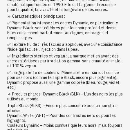
emblématique fondée en 1990. Elle est largement reconnue
pour la qualité, la vivacité et la longévité de ses encres.
🔹 Caractéristiques principales :
✅ Pigmentation intense : Les encres Dynamic, en particulier le
Dynamic Black, sont célèbres pour leur noir profond et dense.
Elles conviennent parfaitement aux lignes, ombrages et
remplissages.
✅ Texture fluide : Très faciles à appliquer, avec une consistance
fluide qui facilite l'injection dans la peau.
✅ Ingrédients stériles et vegan : La marque met en avant des
encres stérilisées par irradiation gamma, sans cruauté animale,
et 100 % vegan.
✅ Large palette de couleurs : Même si elle est surtout connue
pour ses noirs (comme le Triple Black, encore plus pigmenté),
Dynamic propose aussi une gamme colorée (bleu, rouge, violet,
etc.).
🔹 Produits phares : Dynamic Black (BLK) – L’un des noirs les plus
utilisés au monde.
Triple Black (BLK3) – Encore plus concentré pour un noir ultra-
intense.
Dynamic White (WFT) – Pour des contrastes nets ou pour les
highlights.
Couleurs Dynamic – Moins connues que leurs noirs, mais toujours