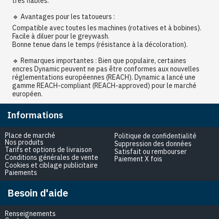
très fiables.
🔹 Avantages pour les tatoueurs :
Compatible avec toutes les machines (rotatives et à bobines).
Facile à diluer pour le greywash.
Bonne tenue dans le temps (résistance à la décoloration).
🔹 Remarques importantes : Bien que populaire, certaines
encres Dynamic peuvent ne pas être conformes aux nouvelles
réglementations européennes (REACH). Dynamic a lancé une
gamme REACH-compliant (REACH-approved) pour le marché
européen.
Informations
Place de marché
Politique de confidentialité
Nos produits
Suppression des données
Tarifs et options de livraison
Satisfait ou rembourser
Conditions générales de vente
Paiement X fois
Cookies et ciblage publicitaire
Paiements
Besoin d'aide
Renseignements