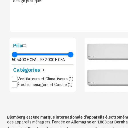
design pratique.
Prix
505 400 F CFA
-
532 000 F CFA
Catégories
Ventilateurs et Climatiseurs
Électroménagers et Cuisine
Blomberg
est une
marque internationale d’appareils électromén
des appareils ménagers. Fondée en
Allemagne en 1883
par
Bernha