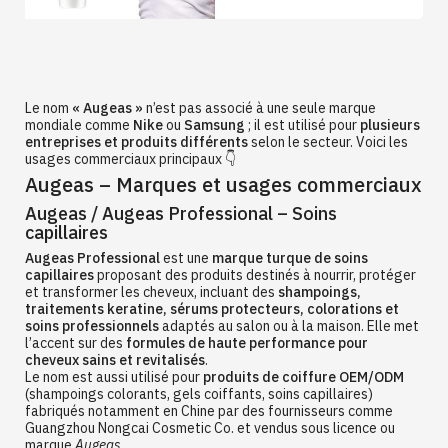
Le nom
« Augeas »
n’est pas associé à une seule marque
mondiale comme
Nike
ou
Samsung
; il est utilisé pour
plusieurs
entreprises et produits différents
selon le secteur. Voici les
usages commerciaux principaux 👇
Augeas – Marques et usages commerciaux
Augeas / Augeas Professional – Soins
capillaires
Augeas Professional
est une
marque turque de soins
capillaires
proposant des produits destinés à nourrir, protéger
et transformer les cheveux, incluant des
shampoings,
traitements keratine, sérums protecteurs, colorations et
soins professionnels
adaptés au salon ou à la maison. Elle met
l’accent sur des
formules de haute performance pour
cheveux sains et revitalisés
.
Le nom est aussi utilisé pour
produits de coiffure OEM/ODM
(shampoings colorants, gels coiffants, soins capillaires)
fabriqués notamment en Chine par des fournisseurs comme
Guangzhou Nongcai Cosmetic Co. et vendus sous licence ou
marque
Augeas
.