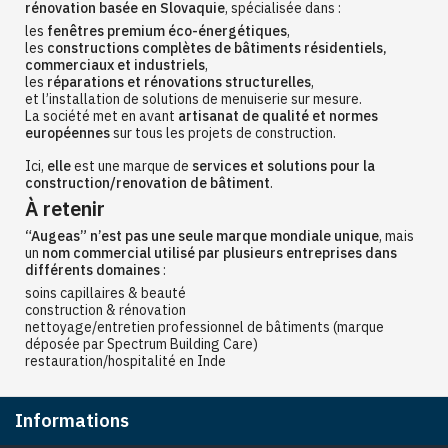
rénovation basée en Slovaquie
, spécialisée dans :
les
fenêtres premium éco-énergétiques
,
les
constructions complètes de bâtiments résidentiels,
commerciaux et industriels
,
les
réparations et rénovations structurelles
,
et l’installation de solutions de menuiserie sur mesure.
La société met en avant
artisanat de qualité et normes
européennes
sur tous les projets de construction.
Ici,
elle
est une marque de
services et solutions pour la
construction/renovation de bâtiment
.
À retenir
“Augeas” n’est pas une seule marque mondiale unique
, mais
un
nom commercial utilisé par plusieurs entreprises dans
différents domaines
:
soins capillaires & beauté
construction & rénovation
nettoyage/entretien professionnel de bâtiments (marque
déposée par Spectrum Building Care)
restauration/hospitalité en Inde
Informations