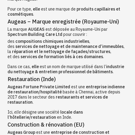
Pour ce type,
elle
est une marque de
produits capillaires et
cosmétiques
.
Augeas – Marque enregistrée (Royaume-Uni)
La marque
AUGEAS
est déposée au Royaume-Uni par
Spectrum Building Care Ltd
pour couvrir :
des
compositions chimiques industrielles
,
des
services de nettoyage et de maintenance d’immeubles
,
la
réparation et le nettoyage de façades/structures
,
et des
services de formation liés à ces domaines
.
Dans ce cas,
elle
est un nom de marque utilisé dans l’
industrie
du nettoyage & entretien professionnel de bâtiments
.
Restauration (Inde)
Augeas Fortune Private Limited
est une
entreprise indienne
de restauration/hospitalité
basée à Chennai, active depuis
2017 dans le secteur des
restaurants et services de
restauration
.
Ici,
elle
désigne une société
locale dans
l’hôtellerie/restauration
en Inde.
Construction & rénovation (EU)
Augeas Group
est une
entreprise de construction et