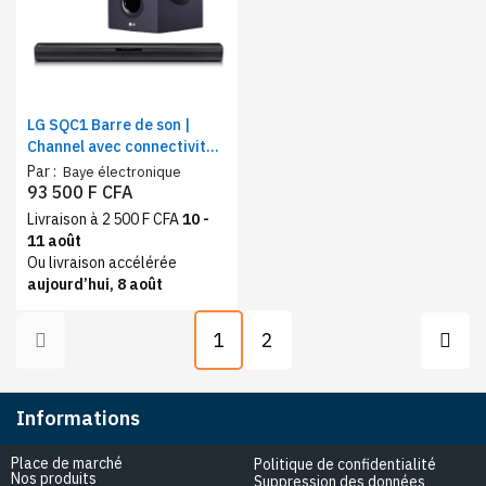
LG SQC1 Barre de son |
Channel avec connectivité
Bluetooth | Puissance
Par :
Baye électronique
160Watts
93 500 F CFA
Livraison à 2 500 F CFA
10 -
11 août
Ou livraison accélérée
aujourd’hui, 8 août
1
2
Informations
Place de marché
Politique de confidentialité
Nos produits
Suppression des données