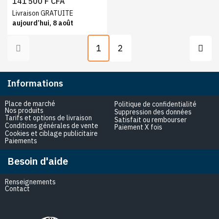
141 500 F CFA
Livraison GRATUITE
aujourd’hui, 8 août
1
2
Informations
Place de marché
Politique de confidentialité
Nos produits
Suppression des données
Tarifs et options de livraison
Satisfait ou rembourser
Conditions générales de vente
Paiement X fois
Cookies et ciblage publicitaire
Paiements
Besoin d'aide
Renseignements
Contact