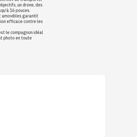
objectifs, un drone, des
usqu’à 16 pouces.
 amovibles garantit
ion efficace contre les
 est le compagnon idéal
nt photo en toute