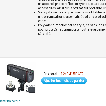
un appareil photo reflex ou hybride, plusieurs 
accessoires, ainsi qu’un ordinateur portable j
Son système de compartiments modulables et
une organisation personnalisée et une protect
chocs.
Polyvalent, fonctionnel et stylé, ce sac à dos
pour protéger et transporter votre équipeme
sérénité.
Prix total :
1 269 415 F CFA
+
Ajouter les trois au panier
ficher les détails