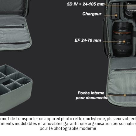
met de transporter un appareil photo reflex ou hybride, plusieurs objecti
iments modulables et amovibles garantit une organisation personnalisée
pour le photographe moderne