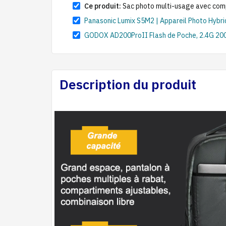
Ce produit:
Sac photo multi-usage avec comp
Panasonic Lumix S5M2 | Appareil Photo Hybrid
GODOX AD200ProII Flash de Poche, 2.4G 200W
Description du produit