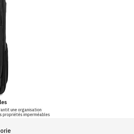
les
antit une organisation
es propriétés imperméables
orie