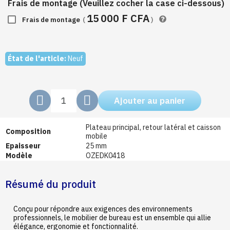
Frais de montage (Veuillez cocher la case ci-dessous)
15 000 F CFA
Frais de montage
(
)
Produit indisponible
État de l'article:
Neuf
Ajouter au panier
Plateau principal, retour latéral et caisson
Composition
mobile
Epaisseur
25 mm
Modèle
OZEDK0418
Résumé du produit
Conçu pour répondre aux exigences des environnements
professionnels, le mobilier de bureau est un ensemble qui allie
élégance, ergonomie et fonctionnalité.