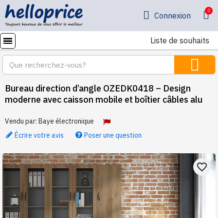
Connexion
Liste de souhaits
Bureau direction d’angle OZEDK0418 – Design
moderne avec caisson mobile et boîtier câbles alu
Vendu par:
Baye électronique
Écrire votre avis
Poser une question
favorite_border