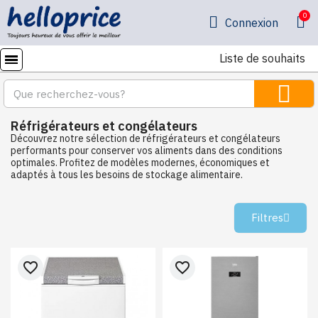
Connexion
Liste de souhaits
Réfrigérateurs et congélateurs
Découvrez notre sélection de réfrigérateurs et congélateurs
performants pour conserver vos aliments dans des conditions
optimales. Profitez de modèles modernes, économiques et
adaptés à tous les besoins de stockage alimentaire.
Filtres
favorite_border
favorite_border